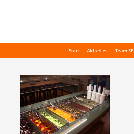
Start
Aktuelles
Team SB