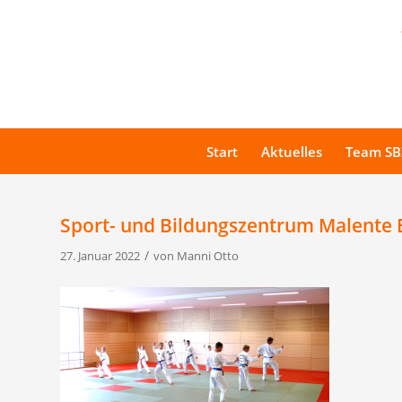
Start
Aktuelles
Team SB
Sport- und Bildungszentrum Malente 
/
27. Januar 2022
von
Manni Otto