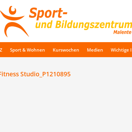
Z
Sport & Wohnen
Kurswochen
Medien
Wichtige 
Fitness Studio_P1210895