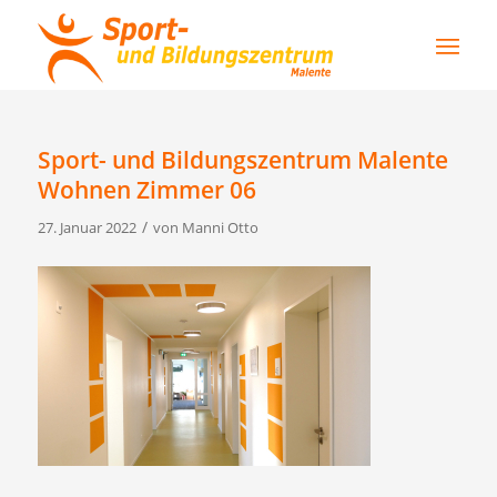
Sport- und Bildungszentrum Malente
Wohnen Zimmer 06
/
27. Januar 2022
von
Manni Otto