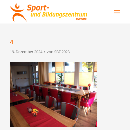
4
/
19. Dezember 2024
von
SBZ 2023